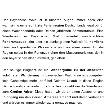
Der Bayerische Wald ist in unseren Augen immer noch eine
wahnsinnig
unterschätzte Ferienregion
Deutschlands, egal ob für
einen Wochenendtrip oder Deinen jährlichen Sommerurlaub. Eine
Wanderung im Bayerischen Wald bedeutet wunderschöne
Panoramaausblicke
über die dunkelgrünen Waldwipfel,
herrliche
Seen
und sprudelnde
Wasserfälle
und vor allem kannst Du die
Region selbst in der Ferienzeit ohne den Massentourismus, der in
den bayerischen Alpen existiert, genießen.
Der heutige Blogpost ist ein
Wanderguide zu der absoluten
schönsten Wanderung
im bayerischen Wald – sie ist zugegeben
kein Geheimtipp mehr, darf bei Deinem Urlaub in diese Region
Deutschlands aber einfach nicht fehlen. Es geht um die Wanderung
zum
Großen Arber
. Diese haben wir durch einen Abstecher und
Rundgang um den kleinen
Arbersee
ergänzt und damit verlängert
und würden es immer wieder ganz genauso machen.