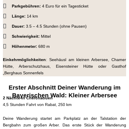
Parkgebühren:
4 Euro für ein Tagesticket
Länge:
14 km
Dauer:
3.5 – 4.5 Stunden (ohne Pausen)
Schwierigkeit:
Mittel
Höhenmeter:
680 m
Einkehrmöglichkeiten
: Seehäusl am kleinen Arbersee, Chamer
Hütte, Arberschutzhaus, Eisensteiner Hütte oder Gasthof
„Berghaus Sonnenfels
Erster Abschnitt Deiner Wanderung im
Bayerischen Wald: Kleiner Arbersee
2 Nächte in Chefchaouen
4,5 Stunden Fahrt von Rabat, 250 km
Deine Wanderung startet am Parkplatz an der Talstation der
Bergbahn zum großen Arber. Das erste Stück der Wanderung