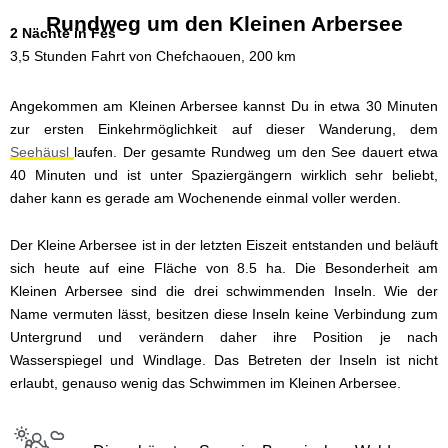
Rundweg um den Kleinen Arbersee
2 Nächte in Fes
3,5 Stunden Fahrt von Chefchaouen, 200 km
Angekommen am Kleinen Arbersee kannst Du in etwa 30 Minuten
zur ersten Einkehrmöglichkeit auf dieser Wanderung, dem
Seehäusl
laufen. Der gesamte Rundweg um den See dauert etwa
40 Minuten und ist unter Spaziergängern wirklich sehr beliebt,
daher kann es gerade am Wochenende einmal voller werden.
Der Kleine Arbersee ist in der letzten Eiszeit entstanden und beläuft
sich heute auf eine Fläche von 8.5 ha. Die Besonderheit am
Kleinen Arbersee sind die drei schwimmenden Inseln. Wie der
Name vermuten lässt, besitzen diese Inseln keine Verbindung zum
Untergrund und verändern daher ihre Position je nach
Wasserspiegel und Windlage. Das Betreten der Inseln ist nicht
erlaubt, genauso wenig das Schwimmen im Kleinen Arbersee.