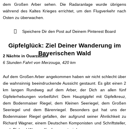
dem Großen Arber sehen. Die Radaranlage wurde übrigens
während des Kaltes Krieges errichtet, um den Flugverkehr nach
Osten zu überwachen.
Speichere Dir den Post auf Deinem Pinterest Board
Gipfelglück: Ziel Deiner Wanderung im
Bayerischen Wald
2 Nächte in Ouarzazate
6 Stunden Fahrt von Merzouga, 420 km
Auf dem Großen Arber angekommen haben wir nicht schlecht über
die wahnsinnig beeindruckende Aussicht gestaunt. Es gibt einen 2
km langen Rundweg auf dem Arber, der Dich an allen fünf
Gipfelerhebungen vorbeiführt: Dem Hauptgipfel mit Gipfelkreuz,
dem Bodenmaiser Riegel, dem Kleinen Seeriegel, dem Großen
Seeriegel und dem Bärenriegel. Besonders gut hat uns der
Bodenmaiser Riegel gefallen, der aufgrund seiner Ähnlichkeit zu
Richard Wagner, einem Deutschen Komponisten und Schriftsteller,