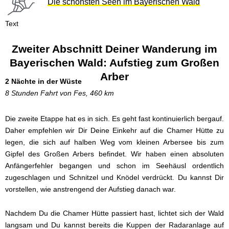
Die schönsten Seen im Bayerischen Wald
Text
Zweiter Abschnitt Deiner Wanderung im
Bayerischen Wald: Aufstieg zum Großen
Arber
2 Nächte in der Wüste
8 Stunden Fahrt von Fes, 460 km
Die zweite Etappe hat es in sich. Es geht fast kontinuierlich bergauf.
Daher empfehlen wir Dir Deine Einkehr auf die Chamer Hütte zu
legen, die sich auf halben Weg vom kleinen Arbersee bis zum
Gipfel des Großen Arbers befindet. Wir haben einen absoluten
Anfängerfehler begangen und schon im Seehäusl ordentlich
zugeschlagen und Schnitzel und Knödel verdrückt. Du kannst Dir
vorstellen, wie anstrengend der Aufstieg danach war.
Nachdem Du die Chamer Hütte passiert hast, lichtet sich der Wald
langsam und Du kannst bereits die Kuppen der Radaranlage auf