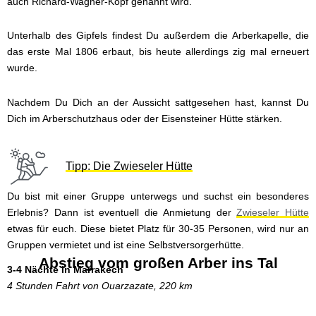
auch Richard-Wagner-Kopf genannt wird.
Unterhalb des Gipfels findest Du außerdem die Arberkapelle, die
das erste Mal 1806 erbaut, bis heute allerdings zig mal erneuert
wurde.
Nachdem Du Dich an der Aussicht sattgesehen hast, kannst Du
Dich im Arberschutzhaus oder der Eisensteiner Hütte stärken.
Tipp: Die Zwieseler Hütte
Du bist mit einer Gruppe unterwegs und suchst ein besonderes
Erlebnis? Dann ist eventuell die Anmietung der
Zwieseler Hütte
etwas für euch. Diese bietet Platz für 30-35 Personen, wird nur an
Gruppen vermietet und ist eine Selbstversorgerhütte.
Abstieg vom großen Arber ins Tal
3-4 Nächte in Marrakech
4 Stunden Fahrt von Ouarzazate, 220 km