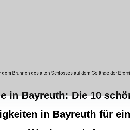
ge in Bayreuth: Die 10 schö
keiten in Bayreuth für ei