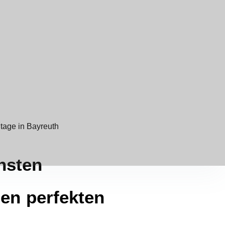
nsten
nen perfekten