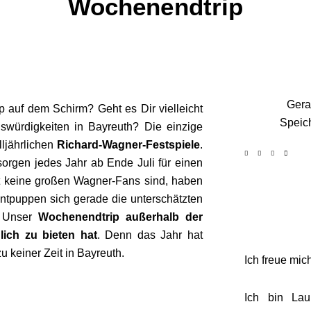
Wochenendtrip
Gera
 auf dem Schirm? Geht es Dir vielleicht
Speich
würdigkeiten in Bayreuth? Die einzige
lljährlichen
Richard-Wagner-Festspiele
.
orgen jedes Jahr ab Ende Juli für einen
gt keine großen Wagner-Fans sind, haben
 entpuppen sich gerade die unterschätzten
! Unser
Wochenendtrip
außerhalb der
lich zu bieten hat
. Denn das Jahr hat
u keiner Zeit in Bayreuth.
Ich freue mich
Ich bin Lau