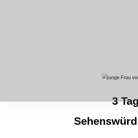
3 Ta
Sehenswürdig