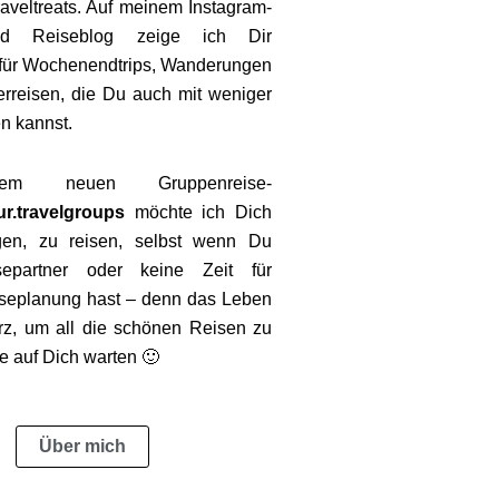
aveltreats
. Auf meinem Instagram-
nd Reiseblog zeige ich Dir
für Wochenendtrips, Wanderungen
rreisen, die Du auch mit weniger
en kannst.
em neuen Gruppenreise-
r.travelgroups
möchte ich Dich
gen, zu reisen, selbst wenn Du
epartner oder keine Zeit für
iseplanung hast – denn das Leben
kurz, um all die schönen Reisen zu
e auf Dich warten 🙂
Über mich