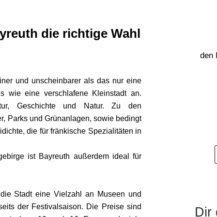
yreuth die richtige Wahl
den 
iner und unscheinbarer als das nur eine
s wie eine verschlafene Kleinstadt an.
tur, Geschichte und Natur. Zu den
r, Parks und Grünanlagen, sowie bedingt
ichte, die für fränkische Spezialitäten in
birge ist Bayreuth außerdem ideal für
die Stadt eine Vielzahl an Museen und
its der Festivalsaison. Die Preise sind
Dir 