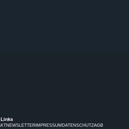
 Links
AKT
NEWSLETTER
IMPRESSUM
DATENSCHUTZ
AGB