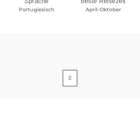
Sprache
beste Reisezeit
Portugiesisch
April-Oktober