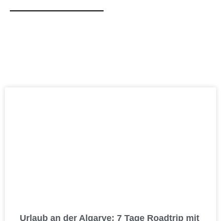
Urlaub an der Algarve: 7 Tage Roadtrip mit