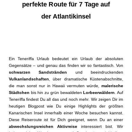
perfekte Route für 7 Tage auf
der Atlantikinsel
Ein Teneriffa Urlaub bedeutet ein Urlaub der absoluten
Gegensätze – und genau das finden wir so fantastisch. Von
schwarzen Sandstränden
und beeindruckenden
Vulkanlandschaften
, über dramatische Küstenabschnitte,
die man sonst nur in Hawaii vermuten würde,
malerische
Städtchen
bis hin zu grün bewaldeten
Lorbeerwäldern
. Auf
Teneriffa findest Du all das und noch mehr. Wir zeigen Dir im
heutigen Blogpost wie Du einige Highlights der größten
Kanarischen Insel innerhalb einer Woche besuchen kannst.
Diese Reiseroute ist für Dich geeignet, wenn Du an einer
abwechslungsreichen
Aktivreise
interessiert bist. Wir