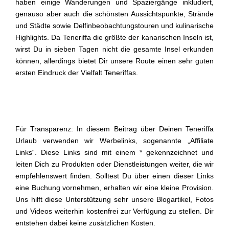
haben einige Wanderungen und Spaziergänge inkludiert,
genauso aber auch die schönsten Aussichtspunkte, Strände
und Städte sowie Delfinbeobachtungstouren und kulinarische
Highlights. Da Teneriffa die größte der kanarischen Inseln ist,
wirst Du in sieben Tagen nicht die gesamte Insel erkunden
können, allerdings bietet Dir unsere Route einen sehr guten
ersten Eindruck der Vielfalt Teneriffas.
Für Transparenz: In diesem Beitrag über Deinen Teneriffa
Urlaub verwenden wir Werbelinks, sogenannte „Affiliate
Links“. Diese Links sind mit einem * gekennzeichnet und
leiten Dich zu Produkten oder Dienstleistungen weiter, die wir
empfehlenswert finden. Solltest Du über einen dieser Links
eine Buchung vornehmen, erhalten wir eine kleine Provision.
Uns hilft diese Unterstützung sehr unsere Blogartikel, Fotos
und Videos weiterhin kostenfrei zur Verfügung zu stellen. Dir
entstehen dabei keine zusätzlichen Kosten.