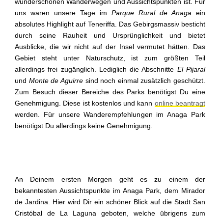
wunderschönen Wanderwegen und Aussichtspunkten ist. Für
uns waren unsere Tage im
Parque Rural de Anaga
ein
absolutes Highlight auf Teneriffa. Das Gebirgsmassiv besticht
durch seine Rauheit und Ursprünglichkeit und bietet
Ausblicke, die wir nicht auf der Insel vermutet hätten. Das
Gebiet steht unter Naturschutz, ist zum größten Teil
allerdings frei zugänglich. Lediglich die Abschnitte
El Pijaral
und
Monte de Aguirre
sind noch einmal zusätzlich geschützt.
Zum Besuch dieser Bereiche des Parks benötigst Du eine
Genehmigung. Diese ist kostenlos und kann
online beantragt
werden. Für unsere Wanderempfehlungen im Anaga Park
benötigst Du allerdings keine Genehmigung.
An Deinem ersten Morgen geht es zu einem der
bekanntesten Aussichtspunkte im Anaga Park, dem Mirador
de Jardina. Hier wird Dir ein schöner Blick auf die Stadt San
Cristóbal de La Laguna geboten, welche übrigens zum