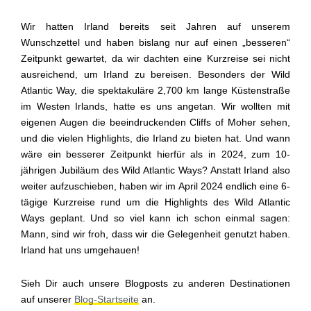
Wir hatten Irland bereits seit Jahren auf unserem
Wunschzettel und haben bislang nur auf einen „besseren“
Zeitpunkt gewartet, da wir dachten eine Kurzreise sei nicht
ausreichend, um Irland zu bereisen. Besonders der Wild
Atlantic Way, die spektakuläre 2,700 km lange Küstenstraße
im Westen Irlands, hatte es uns angetan. Wir wollten mit
eigenen Augen die beeindruckenden Cliffs of Moher sehen,
und die vielen Highlights, die Irland zu bieten hat. Und wann
wäre ein besserer Zeitpunkt hierfür als in 2024, zum 10-
jährigen Jubiläum des Wild Atlantic Ways? Anstatt Irland also
weiter aufzuschieben, haben wir im April 2024 endlich eine 6-
tägige Kurzreise rund um die Highlights des Wild Atlantic
Ways geplant. Und so viel kann ich schon einmal sagen:
Mann, sind wir froh, dass wir die Gelegenheit genutzt haben.
Irland hat uns umgehauen!
Sieh Dir auch unsere Blogposts zu anderen Destinationen
auf unserer
Blog-Startseite
an.