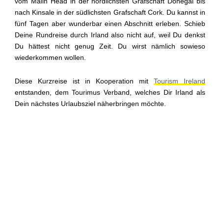
vom Malin Head in der nördlichsten Grafschaft Donegal bis
nach Kinsale in der südlichsten Grafschaft Cork. Du kannst in
fünf Tagen aber wunderbar einen Abschnitt erleben. Schieb
Deine Rundreise durch Irland also nicht auf, weil Du denkst
Du hättest nicht genug Zeit. Du wirst nämlich sowieso
wiederkommen wollen.
Diese Kurzreise ist in Kooperation mit
Tourism Ireland
entstanden, dem Tourimus Verband, welches Dir Irland als
Dein nächstes Urlaubsziel näherbringen möchte.