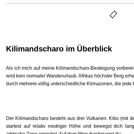
Kilimandscharo im Überblick
Als ich mich auf meine Kilimandscharo-Besteigung vorbereit
wird kein normaler Wanderurlaub. Afrikas höchster Berg erheb
durch mehrere völlig unterschiedliche Klimazonen, die jede f
Der Kilimandscharo besteht aus drei Vulkanen: Kibo (mit
startest auf relativ niedriger Höhe und bewegst dich la
arktische Zone erreichst. Auf dem Weg durchquerst du: