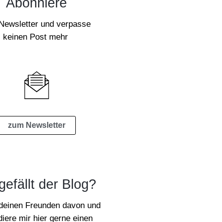
Abonniere
Newsletter und verpasse
keinen Post mehr
zum Newsletter
gefällt der Blog?
 deinen Freunden davon und
iere mir hier gerne einen