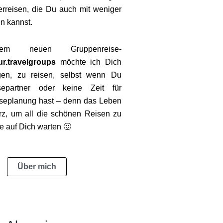
rreisen, die Du auch mit weniger
en kannst.
em neuen Gruppenreise-
r.travelgroups
möchte ich Dich
gen, zu reisen, selbst wenn Du
epartner oder keine Zeit für
iseplanung hast – denn das Leben
kurz, um all die schönen Reisen zu
e auf Dich warten 🙂
Über mich