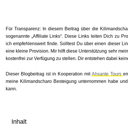
Für Transparenz: In diesem Beitrag über die
Kilimandscha
sogenannte „Affiliate Links“. Diese Links leiten Dich zu Pr
ich empfehlenswert finde. Solltest Du über einen dieser L
eine kleine Provision. Mir hilft diese Unterstützung sehr mei
kostenfrei zur Verfügung zu stellen. Dir entstehen dabei kei
Dieser Blogbeitrag ist in Kooperation mit
Ahsante Tours
en
meine Kilimandscharo Besteigung unternommen habe und
kann.
Inhalt