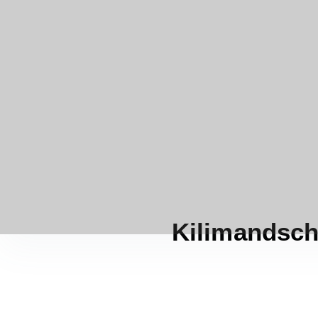
Kilimandsch