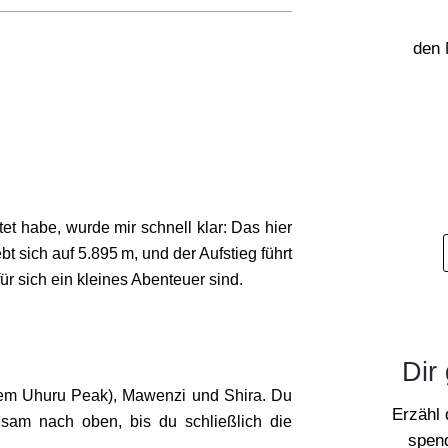
den 
et habe, wurde mir schnell klar: Das hier
t sich auf 5.895 m, und der Aufstieg führt
ür sich ein kleines Abenteuer sind.
Dir 
 dem Uhuru Peak), Mawenzi und Shira. Du
Erzähl
ngsam nach oben, bis du schließlich die
spend