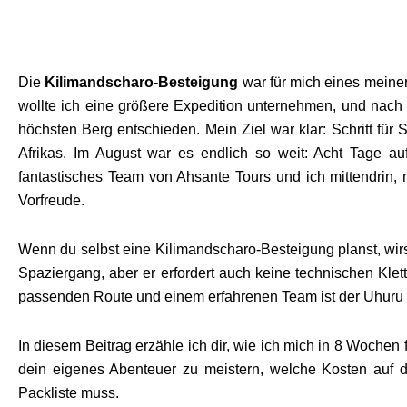
Die
Kilimandscharo-Besteigung
war für mich eines meine
wollte ich eine größere Expedition unternehmen, und nach 
höchsten Berg entschieden. Mein Ziel war klar: Schritt für
Afrikas. Im August war es endlich so weit: Acht Tage a
fantastisches Team von Ahsante Tours und ich mittendrin
Vorfreude.
Wenn du selbst eine Kilimandscharo-Besteigung planst, wirs
Spaziergang, aber er erfordert auch keine technischen Klette
passenden Route und einem erfahrenen Team ist der Uhuru Pe
In diesem Beitrag erzähle ich dir, wie ich mich in 8 Wochen 
dein eigenes Abenteuer zu meistern, welche Kosten auf 
Packliste muss.