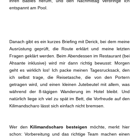
ihren Babies herum, und den Nachmittag verbringe ich
entspannt am Pool.
Danach gibt es ein kurzes Briefing mit Derick, bei dem meine
Ausrüstung geprüft, die Route erklärt und meine letzten
Fragen geklärt werden. Beim Abendessen im Restaurant (bei
Ahsante inklusive) wird mir dann richtig bewusst: Morgen
geht es wirklich los! Ich packe meinen Tagesrucksack, den
ich selbst trage, die Reisetasche, die von den Portern
getragen wird, und einen kleinen Jutebeutel mit allem, was
während der 8-tägigen Wanderung im Hotel bleibt. Und
natürlich liege ich viel zu spät im Bett, die Vorfreude auf den
Kilimandscharo lässt sich einfach nicht bremsen.
Wer den
Kilimandscharo besteigen
möchte, merkt hier
schon: Vorbereitung und das richtige Team machen einen