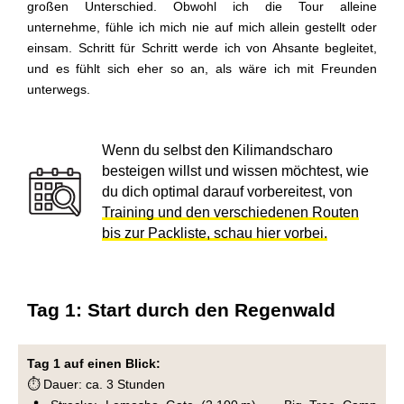
großen Unterschied. Obwohl ich die Tour alleine
unternehme, fühle ich mich nie auf mich allein gestellt oder
einsam. Schritt für Schritt werde ich von Ahsante begleitet,
und es fühlt sich eher so an, als wäre ich mit Freunden
unterwegs.
Wenn du selbst den Kilimandscharo
besteigen willst und wissen möchtest, wie
du dich optimal darauf vorbereitest, von
Training und den verschiedenen Routen
bis zur Packliste, schau hier vorbei.
Tag 1: Start durch den Regenwald
Tag 1 auf einen Blick:
⏱️ Dauer: ca. 3 Stunden