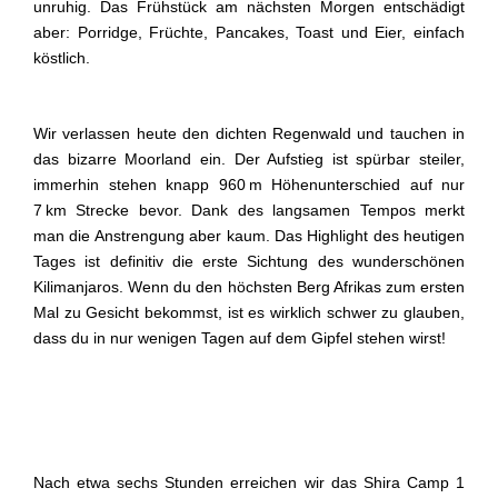
unruhig. Das Frühstück am nächsten Morgen entschädigt
aber: Porridge, Früchte, Pancakes, Toast und Eier, einfach
köstlich.
Wir verlassen heute den dichten Regenwald und tauchen in
das bizarre Moorland ein. Der Aufstieg ist spürbar steiler,
immerhin stehen knapp 960 m Höhenunterschied auf nur
7 km Strecke bevor. Dank des langsamen Tempos merkt
man die Anstrengung aber kaum. Das Highlight des heutigen
Tages ist definitiv die erste Sichtung des wunderschönen
Kilimanjaros. Wenn du den höchsten Berg Afrikas zum ersten
Mal zu Gesicht bekommst, ist es wirklich schwer zu glauben,
dass du in nur wenigen Tagen auf dem Gipfel stehen wirst!
Nach etwa sechs Stunden erreichen wir das Shira Camp 1