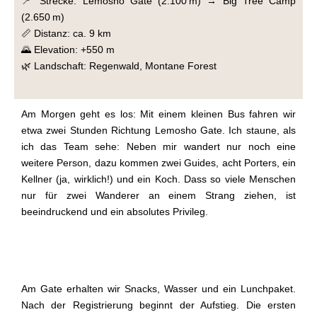
📍 Strecke: Lemosho Gate (2.100 m) → Big Tree Camp
(2.650 m)
📏 Distanz: ca. 9 km
🌄 Elevation: +550 m
🌿 Landschaft: Regenwald, Montane Forest
Am Morgen geht es los: Mit einem kleinen Bus fahren wir
etwa zwei Stunden Richtung Lemosho Gate. Ich staune, als
ich das Team sehe: Neben mir wandert nur noch eine
weitere Person, dazu kommen zwei Guides, acht Porters, ein
Kellner (ja, wirklich!) und ein Koch. Dass so viele Menschen
nur für zwei Wanderer an einem Strang ziehen, ist
beeindruckend und ein absolutes Privileg.
Am Gate erhalten wir Snacks, Wasser und ein Lunchpaket.
Nach der Registrierung beginnt der Aufstieg. Die ersten