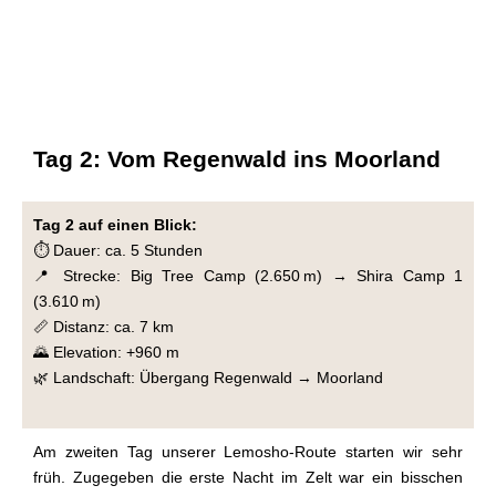
Tag 2: Vom Regenwald ins Moorland
Tag 2 auf einen Blick:
⏱️ Dauer: ca. 5 Stunden
📍 Strecke: Big Tree Camp (2.650 m) → Shira Camp 1
(3.610 m)
📏 Distanz: ca. 7 km
🌄 Elevation: +960 m
🌿 Landschaft: Übergang Regenwald → Moorland
Am zweiten Tag unserer Lemosho-Route starten wir sehr
früh. Zugegeben die erste Nacht im Zelt war ein bisschen