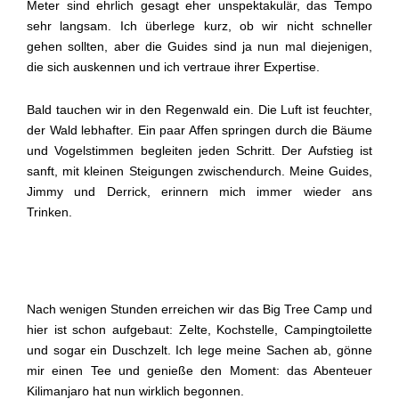
Meter sind ehrlich gesagt eher unspektakulär, das Tempo
sehr langsam. Ich überlege kurz, ob wir nicht schneller
gehen sollten, aber die Guides sind ja nun mal diejenigen,
die sich auskennen und ich vertraue ihrer Expertise.
Bald tauchen wir in den Regenwald ein. Die Luft ist feuchter,
der Wald lebhafter. Ein paar Affen springen durch die Bäume
und Vogelstimmen begleiten jeden Schritt. Der Aufstieg ist
sanft, mit kleinen Steigungen zwischendurch. Meine Guides,
Jimmy und Derrick, erinnern mich immer wieder ans
Trinken.
Nach wenigen Stunden erreichen wir das Big Tree Camp und
hier ist schon aufgebaut: Zelte, Kochstelle, Campingtoilette
und sogar ein Duschzelt. Ich lege meine Sachen ab, gönne
mir einen Tee und genieße den Moment: das Abenteuer
Kilimanjaro hat nun wirklich begonnen.