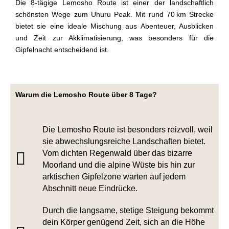
Die
8-tägige Lemosho Route
ist einer der landschaftlich
schönsten Wege zum Uhuru Peak. Mit rund 70 km Strecke
bietet sie eine
ideale Mischung aus Abenteuer, Ausblicken
und Zeit zur Akklimatisierung
, was besonders für die
Gipfelnacht entscheidend ist.
Warum die Lemosho Route über 8 Tage?
Die Lemosho Route ist besonders reizvoll, weil
sie abwechslungsreiche Landschaften bietet.
Vom dichten Regenwald über das bizarre
Moorland und die alpine Wüste bis hin zur
arktischen Gipfelzone warten auf jedem
Abschnitt neue Eindrücke.
Durch die langsame, stetige Steigung bekommt
dein Körper genügend Zeit, sich an die Höhe