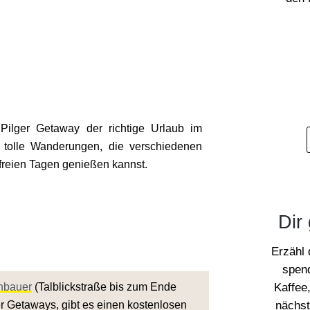
Pilger Getaway der richtige Urlaub im
n tolle Wanderungen, die verschiedenen
freien Tagen genießen kannst.
Dir 
Erzähl
spend
Kaffee,
nbauer
(Talblickstraße bis zum Ende
nächst
r Getaways, gibt es einen kostenlosen