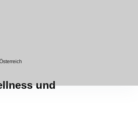
ellness und