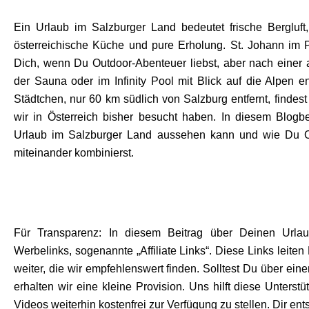
Ein Urlaub im Salzburger Land bedeutet frische Bergluf
österreichische Küche und pure Erholung. St. Johann im 
Dich, wenn Du Outdoor-Abenteuer liebst, aber nach eine
der Sauna oder im Infinity Pool mit Blick auf die Alpen
Städtchen, nur 60 km südlich von Salzburg entfernt, findest
wir in Österreich bisher besucht haben. In diesem Blogbe
Urlaub im Salzburger Land aussehen kann und wie Du O
miteinander kombinierst.
Für Transparenz: In diesem Beitrag über Deinen Urla
Werbelinks, sogenannte „Affiliate Links“. Diese Links leite
weiter, die wir empfehlenswert finden. Solltest Du über ei
erhalten wir eine kleine Provision. Uns hilft diese Unterst
Videos weiterhin kostenfrei zur Verfügung zu stellen. Dir en