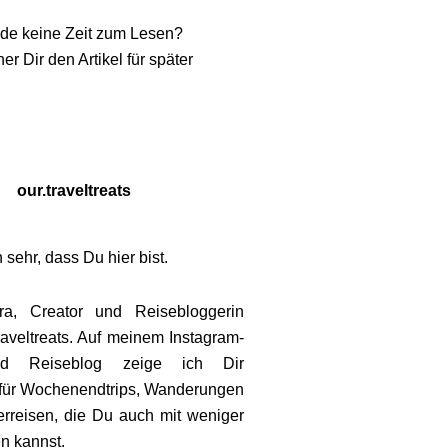
de keine Zeit zum Lesen?
er Dir den Artikel für später
our.traveltreats
 sehr, dass Du hier bist.
ra, Creator und Reisebloggerin
aveltreats
. Auf meinem Instagram-
nd Reiseblog zeige ich Dir
für Wochenendtrips, Wanderungen
rreisen, die Du auch mit weniger
en kannst.