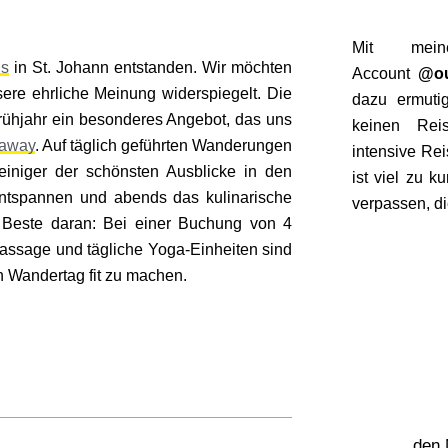
Mit mein
ls
in St. Johann entstanden. Wir möchten
Account
@ou
ere ehrliche Meinung widerspiegelt. Die
dazu ermuti
Frühjahr ein besonderes Angebot, das uns
keinen Reis
taway
. Auf täglich geführten Wanderungen
intensive Re
iniger der schönsten Ausblicke in den
ist viel zu 
entspannen und abends das kulinarische
verpassen, di
Beste daran: Bei einer Buchung von 4
massage und tägliche Yoga-Einheiten sind
n Wandertag fit zu machen.
den 